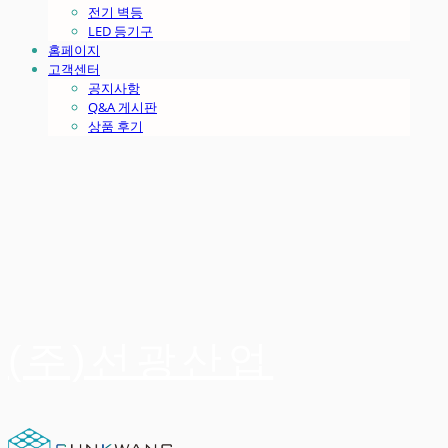
전기 벽등
LED 등기구
홈페이지
고객센터
공지사항
Q&A 게시판
상품 후기
(주)선광산업