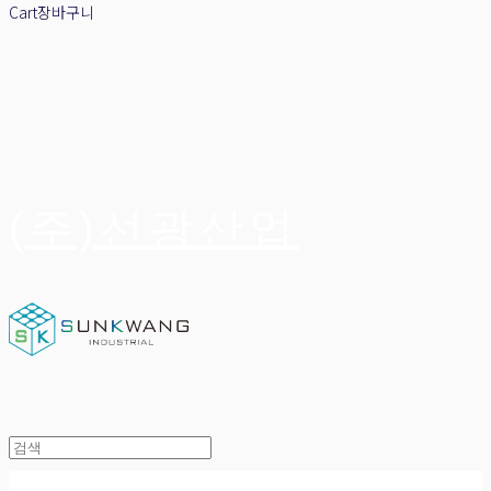
Cart
장바구니
(주)선광산업