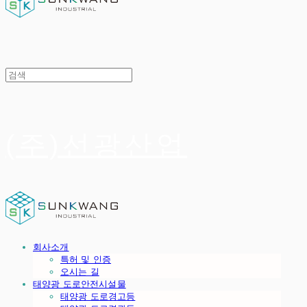
(주)선광산업
회사소개
특허 및 인증
오시는 길
태양광 도로안전시설물
태양광 도로경고등