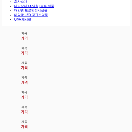
회사소개
나라장터 [조달청] 등록 제품
태양광 도로안전시설물
태양광 LED 경관조명등
Q&A 게시판
제목
가격
제목
가격
제목
가격
제목
가격
제목
가격
제목
가격
제목
가격