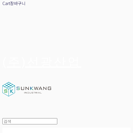
Cart
장바구니
(주)선광산업