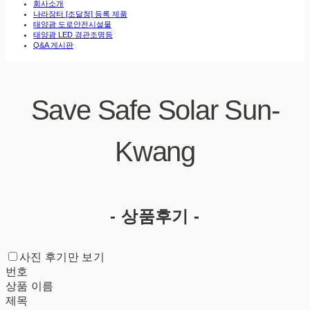
회사소개
나라장터 [조달청] 등록 제품
태양광 도로안전시설물
태양광 LED 경관조명등
Q&A 게시판
Save Safe Solar Sun-
Kwang
- 상품후기 -
사진 후기만 보기
번호
상품 이름
제목