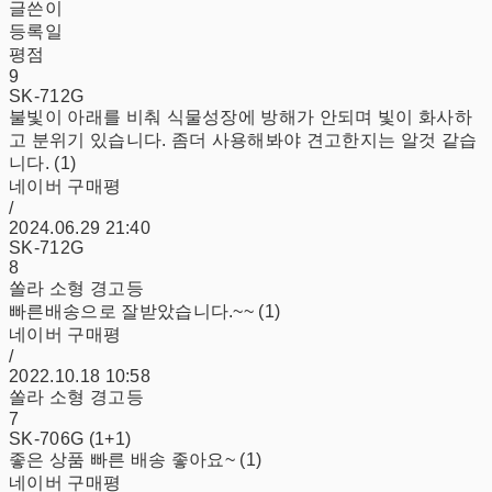
글쓴이
등록일
평점
9
SK-712G
불빛이 아래를 비춰 식물성장에 방해가 안되며 빛이 화사하
고 분위기 있습니다. 좀더 사용해봐야 견고한지는 알것 같습
니다. (1)
네이버 구매평
/
2024.06.29 21:40
SK-712G
8
쏠라 소형 경고등
빠른배송으로 잘받았습니다.~~ (1)
네이버 구매평
/
2022.10.18 10:58
쏠라 소형 경고등
7
SK-706G (1+1)
좋은 상품 빠른 배송 좋아요~ (1)
네이버 구매평