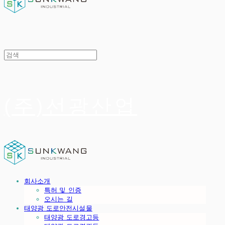
(주)선광산업
회사소개
특허 및 인증
오시는 길
태양광 도로안전시설물
태양광 도로경고등