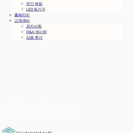
전기 벽등
LED 등기구
홈페이지
고객센터
공지사항
Q&A 게시판
상품 후기
(주)선광산업