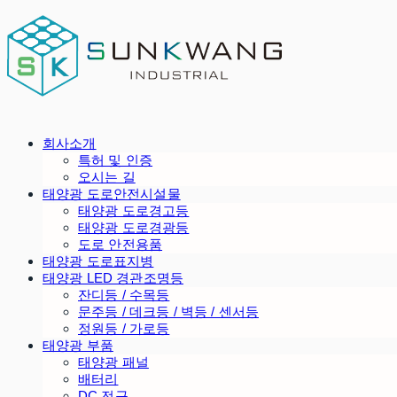
회사소개
특허 및 인증
오시는 길
태양광 도로안전시설물
태양광 도로경고등
태양광 도로경광등
도로 안전용품
태양광 도로표지병
태양광 LED 경관조명등
잔디등 / 수목등
문주등 / 데크등 / 벽등 / 센서등
정원등 / 가로등
태양광 부품
태양광 패널
배터리
DC 전구