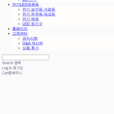
전기LED정원등
전기 보안등 가로등
전기 문주등 데크등
전기 벽등
LED 등기구
홈페이지
고객센터
공지사항
Q&A 게시판
상품 후기
Search
검색
Log In
로그인
Cart
장바구니