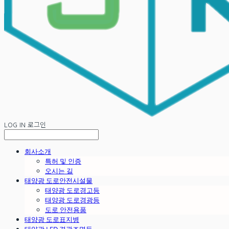
LOG IN
로그인
회사소개
특허 및 인증
오시는 길
태양광 도로안전시설물
태양광 도로경고등
태양광 도로경광등
도로 안전용품
태양광 도로표지병