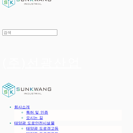
(주)선광산업
회사소개
특허 및 인증
오시는 길
태양광 도로안전시설물
태양광 도로경고등