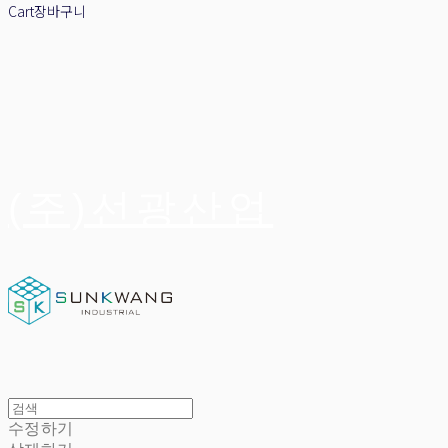
Cart
장바구니
(주)선광산업
수정하기