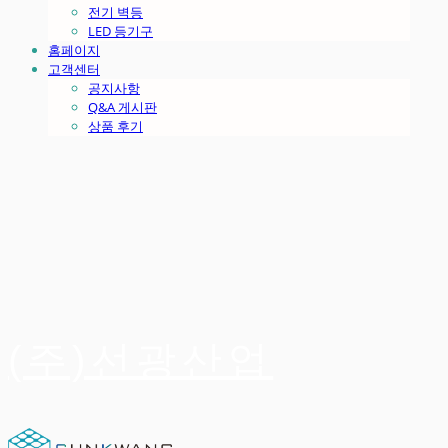
전기 벽등
LED 등기구
홈페이지
고객센터
공지사항
Q&A 게시판
상품 후기
(주)선광산업