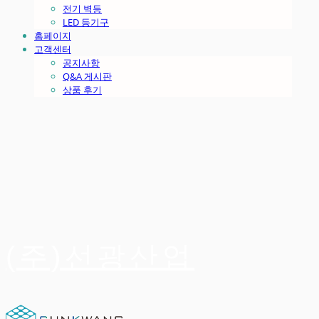
전기 벽등
LED 등기구
홈페이지
고객센터
공지사항
Q&A 게시판
상품 후기
(주)선광산업