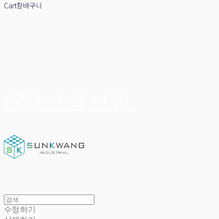
Cart
장바구니
(주)선광산업
수정하기