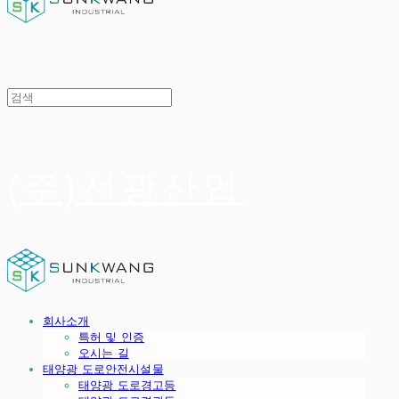
(주)선광산업
회사소개
특허 및 인증
오시는 길
태양광 도로안전시설물
태양광 도로경고등