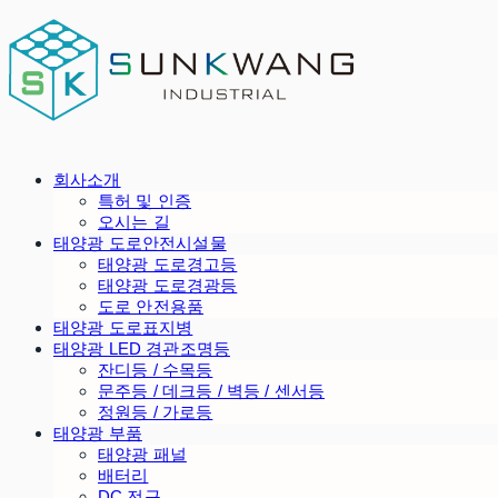
회사소개
특허 및 인증
오시는 길
태양광 도로안전시설물
태양광 도로경고등
태양광 도로경광등
도로 안전용품
태양광 도로표지병
태양광 LED 경관조명등
잔디등 / 수목등
문주등 / 데크등 / 벽등 / 센서등
정원등 / 가로등
태양광 부품
태양광 패널
배터리
DC 전구