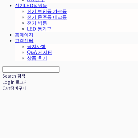
전기LED정원등
전기 보안등 가로등
전기 문주등 데크등
전기 벽등
LED 등기구
홈페이지
고객센터
공지사항
Q&A 게시판
상품 후기
Search
검색
Log In
로그인
Cart
장바구니