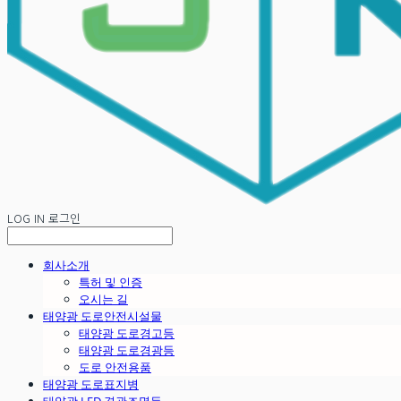
LOG IN
로그인
회사소개
특허 및 인증
오시는 길
태양광 도로안전시설물
태양광 도로경고등
태양광 도로경광등
도로 안전용품
태양광 도로표지병