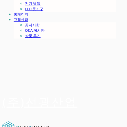
전기 벽등
LED 등기구
홈페이지
고객센터
공지사항
Q&A 게시판
상품 후기
(주)선광산업