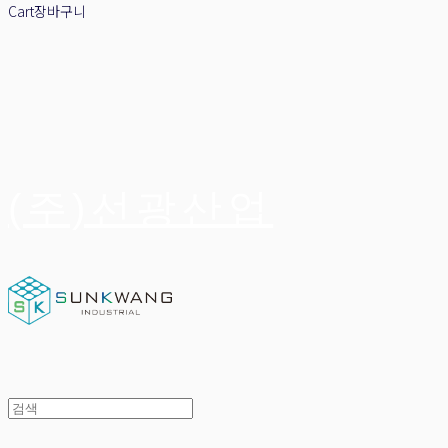
Cart
장바구니
(주)선광산업