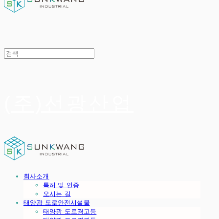
(주)선광산업
회사소개
특허 및 인증
오시는 길
태양광 도로안전시설물
태양광 도로경고등