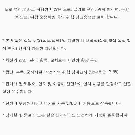
도로 여건상 사고 위험성이 많은 도로, 급커브 구간, 과속 방지턱, 공항,
해안로, 대형 운송차량 등의 위험 경고용으로 설치 합니다.
* 본 제품은 작동 유형(점등/점멸) 및 다양한 LED 색상(적색,황색,녹색,청
색,백색) 선택이 가능한 제품입니다.
* 차선의 감소. 분리. 합류. 교차로부 시인성 향상 구간
* 항만, 부두, 군사시설, 작전지역 위험 경계표시 (방수등급 IP 68)
* 전기가 필요 없어, 설치 및 이동이 간편하여 설치 비용을 절감하고 안전
성이 우수합니다.
* 친환경 무공해 태양에너지로 자동 ON/OFF 기능으로 작동됩니다.
* 장마철 및 동절기 또는 짙은 안개시에도 안전하게 기능을 발휘합니다.