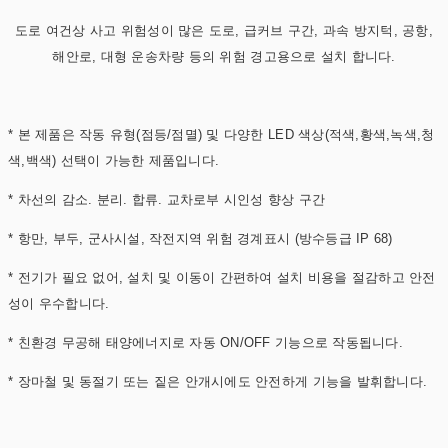
도로 여건상 사고 위험성이 많은 도로, 급커브 구간, 과속 방지턱, 공항,
해안로, 대형 운송차량 등의 위험 경고용으로 설치 합니다.
* 본 제품은 작동 유형(점등/점멸) 및 다양한 LED 색상(적색,황색,녹색,청
색,백색) 선택이 가능한 제품입니다.
* 차선의 감소. 분리. 합류. 교차로부 시인성 향상 구간
* 항만, 부두, 군사시설, 작전지역 위험 경계표시 (방수등급 IP 68)
* 전기가 필요 없어, 설치 및 이동이 간편하여 설치 비용을 절감하고 안전
성이 우수합니다.
* 친환경 무공해 태양에너지로 자동 ON/OFF 기능으로 작동됩니다.
* 장마철 및 동절기 또는 짙은 안개시에도 안전하게 기능을 발휘합니다.