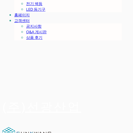
전기 벽등
LED 등기구
홈페이지
고객센터
공지사항
Q&A 게시판
상품 후기
(주)선광산업