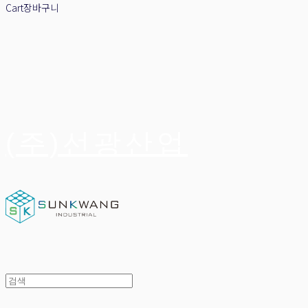
Cart
장바구니
(주)선광산업