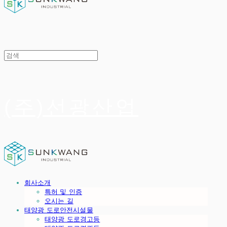
(주)선광산업
회사소개
특허 및 인증
오시는 길
태양광 도로안전시설물
태양광 도로경고등