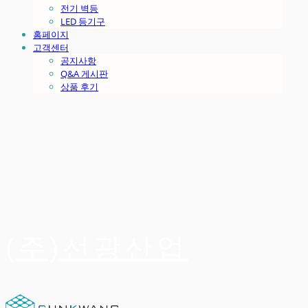
전기 벽등
LED 등기구
홈페이지
고객센터
공지사항
Q&A 게시판
상품 후기
(주)선광산업