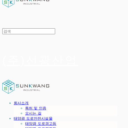
(주)선광산업
회사소개
특허 및 인증
오시는 길
태양광 도로안전시설물
태양광 도로경고등