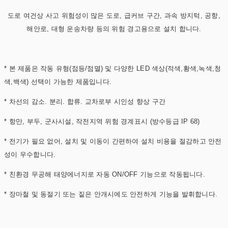
도로 여건상 사고 위험성이 많은 도로, 급커브 구간, 과속 방지턱, 공항,
해안로, 대형 운송차량 등의 위험 경고용으로 설치 합니다.
* 본 제품은 작동 유형(점등/점멸) 및 다양한 LED 색상(적색,황색,녹색,청
색,백색) 선택이 가능한 제품입니다.
* 차선의 감소. 분리. 합류. 교차로부 시인성 향상 구간
* 항만, 부두, 군사시설, 작전지역 위험 경계표시 (방수등급 IP 68)
* 전기가 필요 없어, 설치 및 이동이 간편하여 설치 비용을 절감하고 안전
성이 우수합니다.
* 친환경 무공해 태양에너지로 자동 ON/OFF 기능으로 작동됩니다.
* 장마철 및 동절기 또는 짙은 안개시에도 안전하게 기능을 발휘합니다.