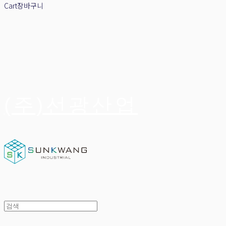
Cart
장바구니
(주)선광산업