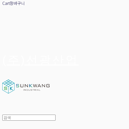
Cart
장바구니
(주)선광산업