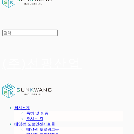
(주)선광산업
회사소개
특허 및 인증
오시는 길
태양광 도로안전시설물
태양광 도로경고등