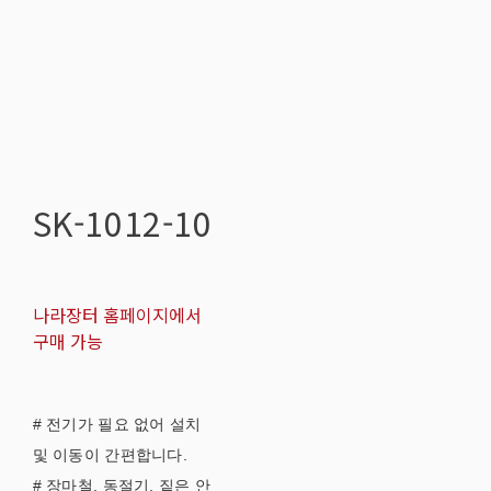
SK-1012-10
나라장터 홈페이지에서
구매 가능
# 전기가 필요 없어 설치
및 이동이 간편합니다.
# 장마철, 동절기, 짙은 안