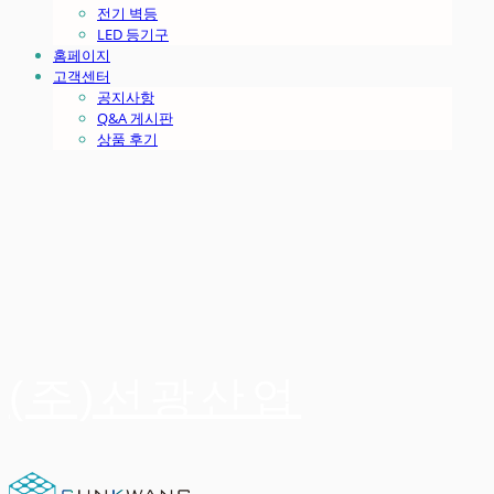
전기 벽등
LED 등기구
홈페이지
고객센터
공지사항
Q&A 게시판
상품 후기
(주)선광산업