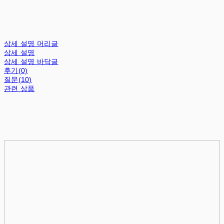
상세 설명 머리글
상세 설명
상세 설명 바닥글
후기(0)
질문(10)
관련 상품