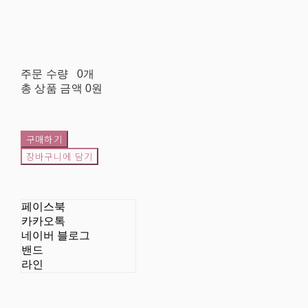
주문 수량
0개
총 상품 금액
0원
구매하기
장바구니에 담기
페이스북
카카오톡
네이버 블로그
밴드
라인