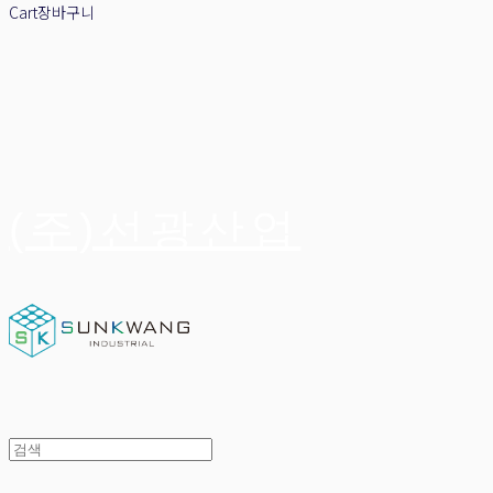
Cart
장바구니
(주)선광산업