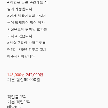
# 야간은 물론 주간에도 식
별이 가능합니다.
# 자제 발광기능과 반사기
능이 탑재되어 있어 야간
시선유도에 뛰어난 효과를
가지고 있습니다.
# 반영구적인 수명으로 배
터리는 약5년 전후로 교체
해주시기바랍니다.
143,000원
242,000원
기본 할인
99,000원
적립금
1%
기본 적립
1%
배송비
-