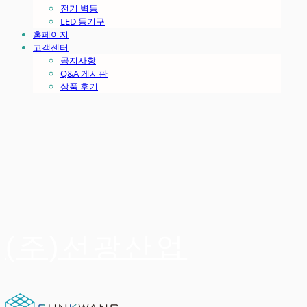
전기 벽등
LED 등기구
홈페이지
고객센터
공지사항
Q&A 게시판
상품 후기
(주)선광산업