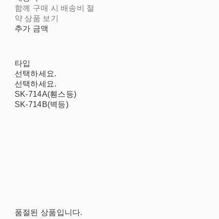
함께 구매 시 배송비 절
약 상품 보기
추가 금액
타입
선택하세요.
선택하세요.
SK-714A(휀스등)
SK-714B(벽등)
품절된 상품입니다.