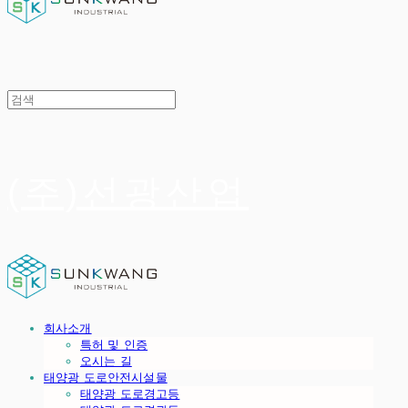
(주)선광산업
회사소개
특허 및 인증
오시는 길
태양광 도로안전시설물
태양광 도로경고등