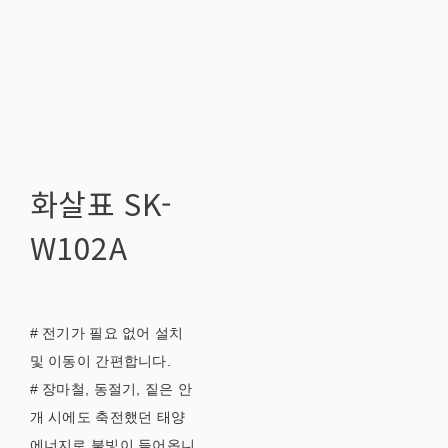
화살표 SK-
W102A
# 전기가 필요 없어 설치
및 이동이 간편합니다.
# 장마철, 동절기, 짙은 안
개 시에도 축전했던 태양
에너지로 불빛이 들어옵니