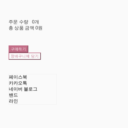
주문 수량
0개
총 상품 금액
0원
구매하기
장바구니에 담기
페이스북
카카오톡
네이버 블로그
밴드
라인