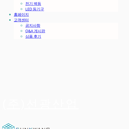
전기 벽등
LED 등기구
홈페이지
고객센터
공지사항
Q&A 게시판
상품 후기
(주)선광산업