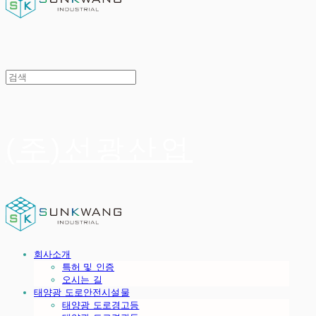
(주)선광산업
회사소개
특허 및 인증
오시는 길
태양광 도로안전시설물
태양광 도로경고등