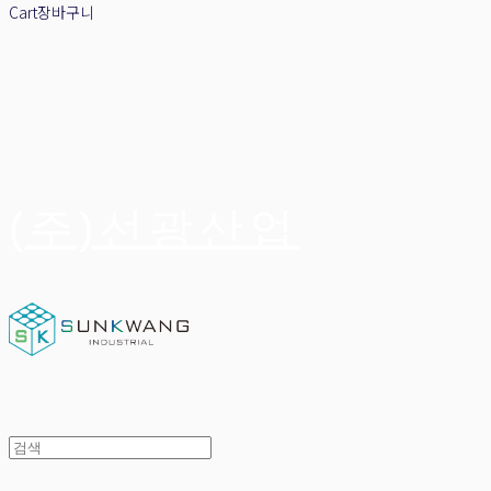
Cart
장바구니
(주)선광산업